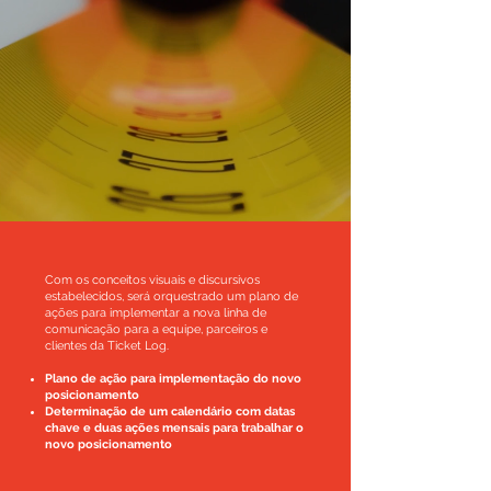
Com os conceitos visuais e discursivos
estabelecidos, será orquestrado um plano de
ações para implementar a nova linha de
comunicação para a equipe, parceiros e
clientes da Ticket Log.
Plano de ação para implementação do novo
posicionamento
Determinação de um calendário com datas
chave e duas ações mensais para trabalhar o
novo posicionamento