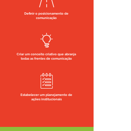
Definir o posicionamento de
comunicação
Criar um conceito criativo que abranja
todas as frentes de comunicação
Estabelecer um planejamento de
ações institucionais