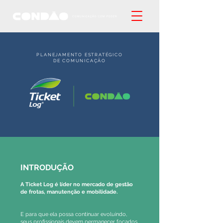
PLANEJAMENTO ESTRATÉGICO
DE COMUNICAÇÃO
INTRODUÇÃO
A Ticket Log é líder no mercado de gestão
de frotas, manutenção e mobilidade.
E para que ela possa continuar evoluindo,
seus profissionais devem permanecer focados