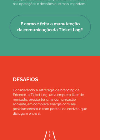
nas operações e decisões que mais importam.
E como é feita a manutenção
da comunicação da Ticket Log?
DESAFIOS
Considerando a estratégia de branding da
Edenred, a Ticket Log, uma empresa líder de
mercado, precisa ter uma comunicação
eficiente, em completa sinergia com seu
posicionamento e com pontos de contato que
dialogam entre si.