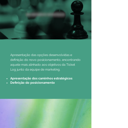
Apresentação das opções desenvolvidas e
definição do novo posicionamento, encontrando
aquele mais alinhado aos objetivos da Ticket
Log junto da equipe de marketing.
Apresentação dos caminhos estratégicos
Definição do posicionamento