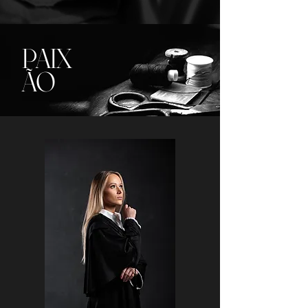
PAIX
ÃO