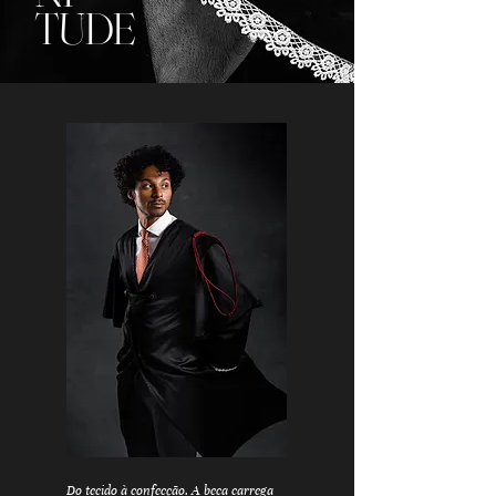
TUDE
Do tecido à confecção. A beca carrega